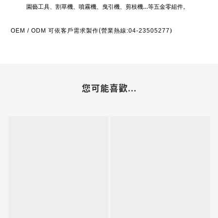
園藝工具、割草機、噴霧機、曳引機、剪枝機…等五金零組件。
(
可依客戶需求製作
營業熱線
)
OEM / ODM
:04-23505277
您可能喜歡...