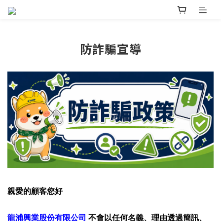
防詐騙宣導
親愛的顧客您好
龍浦興業股份有限公司
不會以任何名義、理由透過簡訊、