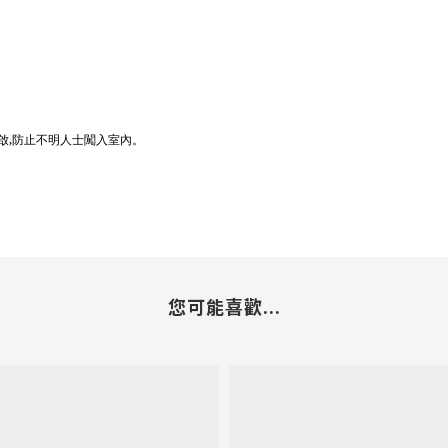
開啟‚防止不明人士闖入室內。
您可能喜歡...