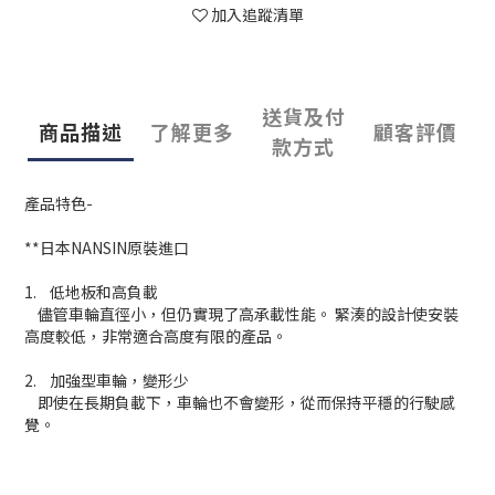
加入追蹤清單
送貨及付
商品描述
了解更多
顧客評價
款方式
產品特色-
**日本NANSIN原裝進口
1. 低地板和高負載
儘管車輪直徑小，但仍實現了高承載性能。 緊湊的設計使安裝
高度較低，非常適合高度有限的產品。
2. 加強型車輪，變形少
即使在長期負載下，車輪也不會變形，從而保持平穩的行駛感
覺。