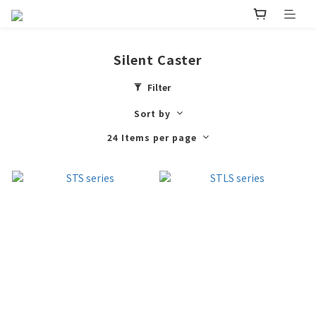
Silent Caster
Filter
Sort by
24 Items per page