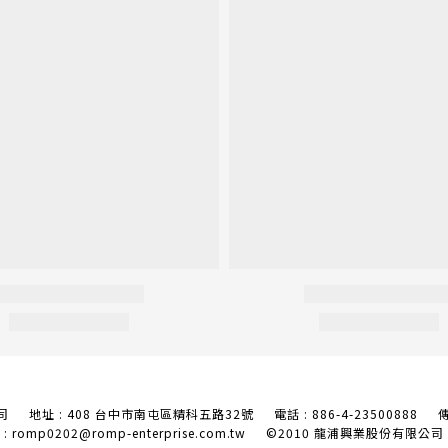
司 地址 : 408 台中市南屯區精科五路32號
電話 : 886-4-23500888 傳
 romp0202@romp-enterprise.com.tw
©2010 龍浦興業股份有限公司