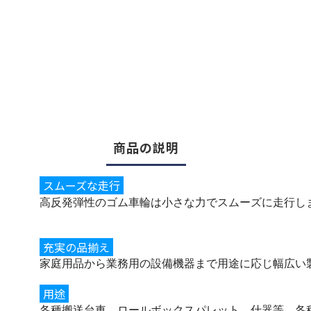
商品の説明
スムーズな走行
高反発弾性のゴム車輪は小さな力でスムーズに走行し
充実の品揃え
家庭用品から業務用の設備機器まで用途に応じ幅広い
用途
各種搬送台車、ロールボックスパレット、什器等、各