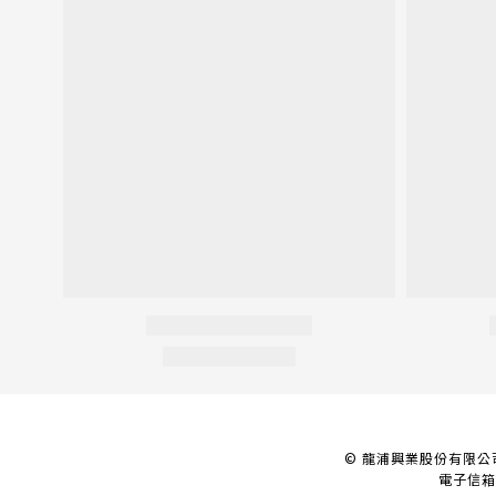
© 龍浦興業股份有限公
電子信箱 :