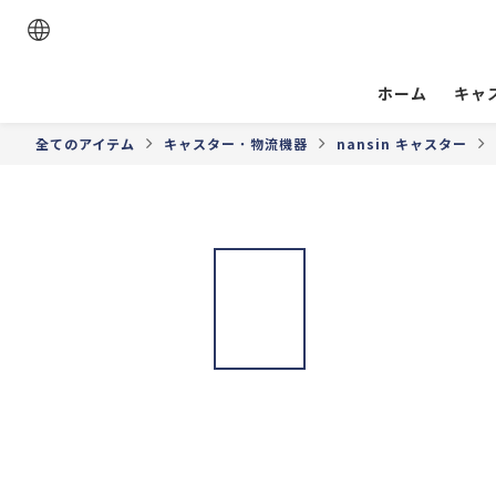
ホーム
キャ
全てのアイテム
キャスター．物流機器
nansin キャスター