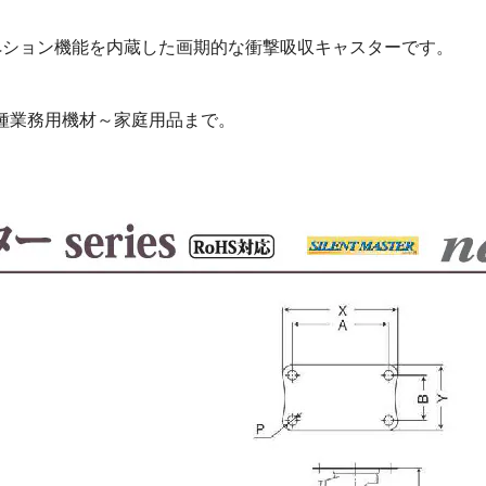
スペション機能を内蔵した画期的な衝撃吸収キャスターです。
種業務用機材～家庭用品まで。