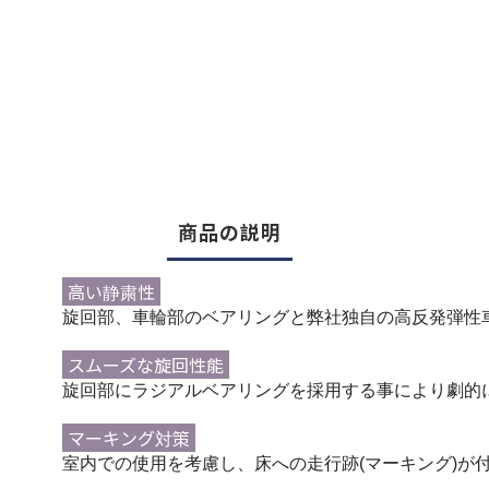
商品の説明
高い静粛性
旋回部、車輪部のベアリングと弊社独自の高反発弾性
スムーズな旋回性能
旋回部にラジアルベアリングを採用する事により劇的
マーキング対策
室内での使用を考慮し、床への走行跡(マーキング)が