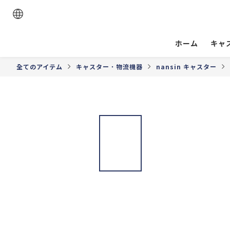
ホーム
キャ
全てのアイテム
キャスター．物流機器
nansin キャスター