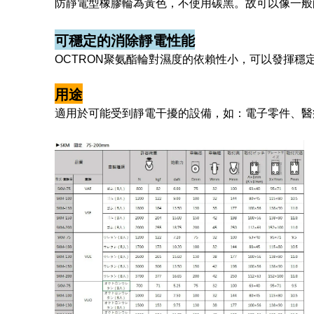
防靜電型橡膠輪為黃色，不使用碳黑。故可以像一般
可穩定的消除靜電性能
OCTRON
聚氨酯輪對濕度的依賴性小，可以發揮穩
用途
適用於可能受到靜電干擾的設備，如：電子零件、醫