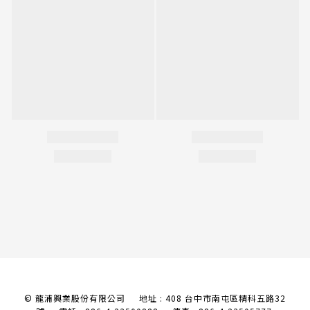
© 龍浦興業股份有限公司 地址 : 408 台中市南屯區精科五路32