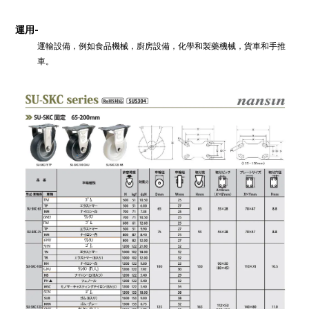
-
運用
運輸設備，例如食品機械，廚房設備，化學和製藥機械，貨車和手推
車。