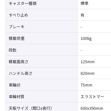
キャスター種類
標準
すべり止め
有
ブレーキ
-
積載荷重
100kg
段数
-
積載面高さ
125mm
ハンドル高さ
820mm
車輪径
75mm
車輪材質
エラストマー
天板サイズ（間口x奥行）
600x390mm