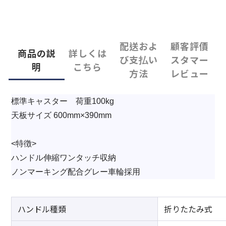
配送およ
顧客評價
商品の説
詳しくは
び支払い
スタマー
明
こちら
方法
レビュー
標準キャスター 荷重100kg
天板サイズ 600mm×390mm
<特徴>
ハンドル伸縮ワンタッチ収納
ノンマーキング配合グレー車輪採用
ハンドル種類
折りたたみ式