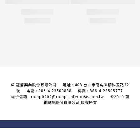
© 龍浦興業股份有限公司 地址 : 408 台中市南屯區精科五路32
號
電話 : 886-4-23500888 傳真 : 886-4-23505777
電子信箱 : romp0202@romp-enterprise.com.tw
©2010 龍
浦興業股份有限公司 版權所有
今すぐ購入