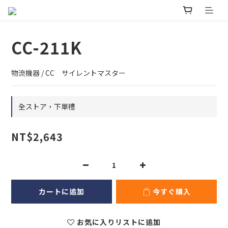
CC-211K
物流機器 / CC　サイレントマスター
全ストア，下單禮
NT$2,643
カートに追加
今すぐ購入
お気に入りリストに追加